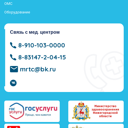
ОМС
Оборудование
Связь с мед. центром
8-910-103-0000
8-83147-2-04-15
mrtc@bk.ru