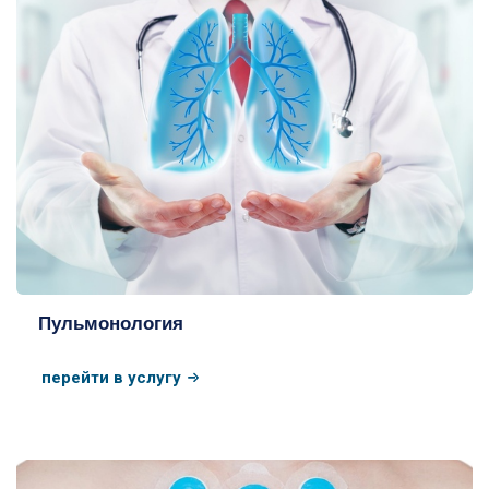
Пульмонология
перейти в услугу