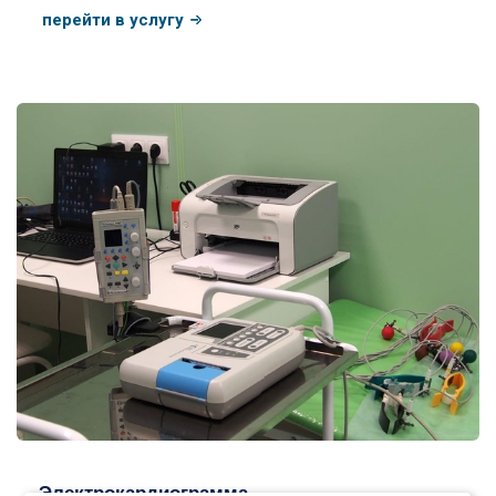
перейти в услугу
ЭКГ сердца
Электрокардиограмма