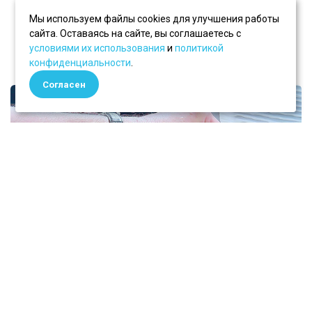
Мы используем файлы cookies для улучшения работы
перейти в услугу
сайта. Оставаясь на сайте, вы соглашаетесь с
условиями их использования
и
политикой
конфиденциальности
.
Cогласен