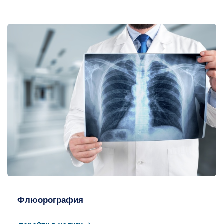
ФЛГ
Флюорография