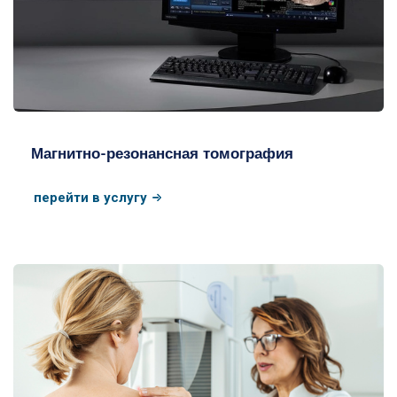
МРТ одной зоны / комплексное
Магнитно-резонансная томография
перейти в услугу