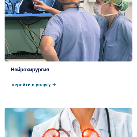
Нейрохирургия
перейти в услугу